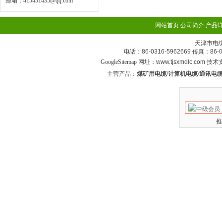
邮箱：
415451435@qq.com
网站首页
公司简介
产品
天津市电
电话：86-0316-5962669 传真：
GoogleSitemap
网址：www.tjsxmdlc.com 技
主营产品：
煤矿用电缆/计算机电缆/通讯电缆
推