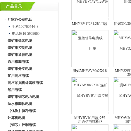
产品目录
厂家办公室电话
MHYBV1*2*1.2矿用监
阻燃300/3
手机15076644448
控信号电缆线
通信电缆 
电话0316-5962669
煤矿用橡套电缆
煤矿用控制电缆
煤矿用通信电缆
通用橡套电缆
煤矿用分支电缆
阻燃MHYAV30x2X0.8
MHY32
矿用高压电缆
煤矿用通信电缆价格
MHYV32电
高压采掘机橡套软电缆
船用电缆
煤矿用铜芯电力电缆
防水橡套软电缆
【优质】特种电缆
计算机电缆
MHYBV矿用监控线
MHYAV
（铜芯）控制电缆
10*2*0.5格
电缆10