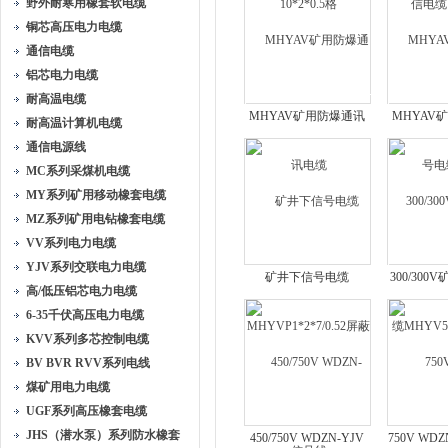
野外耐寒用橡套软电缆
铜芯高压电力电缆
通信电缆
铝芯电力电缆
耐高温电缆
MHYAV矿用防爆通讯
MHYAV
耐高温计算机电缆
电缆
电
通信电源线
MC系列采煤机电缆
MY系列矿用移动橡套电缆
MZ系列矿用电钻橡套电缆
VV系列电力电缆
YJV系列交联电力电缆
矿井下信号电缆
300/30
高/低压铝芯电力电缆
MHYVP1*2*7/0.52屏蔽
MHYV50
6-35千伏高压电力电缆
信号线
KVV系列多芯控制电缆
BV BVR RVV系列电线
煤矿用电力电缆
UGF系列高压橡套电缆
JHS（潜水泵）系列防水橡套
450/750V WDZN-YJV
750V WD