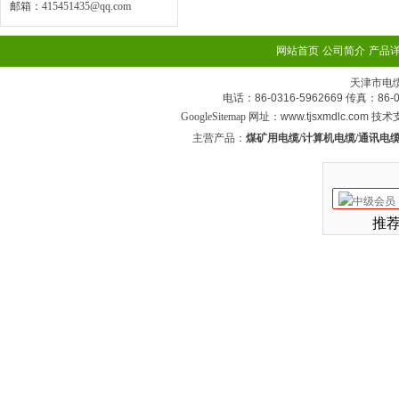
邮箱：
415451435@qq.com
网站首页
公司简介
产品
天津市电
电话：86-0316-5962669 传真：
GoogleSitemap
网址：www.tjsxmdlc.com 技
主营产品：
煤矿用电缆/计算机电缆/通讯电缆
推