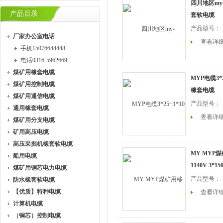
四川地区my-0
产品目录
套软电缆
产品型号：
厂家办公室电话
查看详
手机15076644448
电话0316-5962669
煤矿用橡套电缆
MYP电缆3*2
煤矿用控制电缆
橡套电缆
煤矿用通信电缆
产品型号：
通用橡套电缆
查看详
煤矿用分支电缆
矿用高压电缆
高压采掘机橡套软电缆
MY MYP
船用电缆
1140V-3*1
煤矿用铜芯电力电缆
产品型号：
防水橡套软电缆
【优质】特种电缆
查看详
计算机电缆
（铜芯）控制电缆