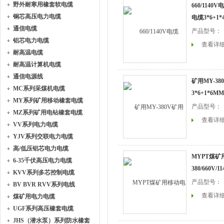
野外耐寒用橡套软电缆
660/1140
铜芯高压电力电缆
电缆3*6+1
通信电缆
产品型号：
铝芯电力电缆
查看详
耐高温电缆
耐高温计算机电缆
通信电源线
矿用MY-3
MC系列采煤机电缆
3*6+1*6M
MY系列矿用移动橡套电缆
产品型号：
MZ系列矿用电钻橡套电缆
查看详
VV系列电力电缆
YJV系列交联电力电缆
高/低压铝芯电力电缆
MYPT煤矿
6-35千伏高压电力电缆
380/660V
KVV系列多芯控制电缆
产品型号：
BV BVR RVV系列电线
查看详
煤矿用电力电缆
UGF系列高压橡套电缆
JHS（潜水泵）系列防水橡套