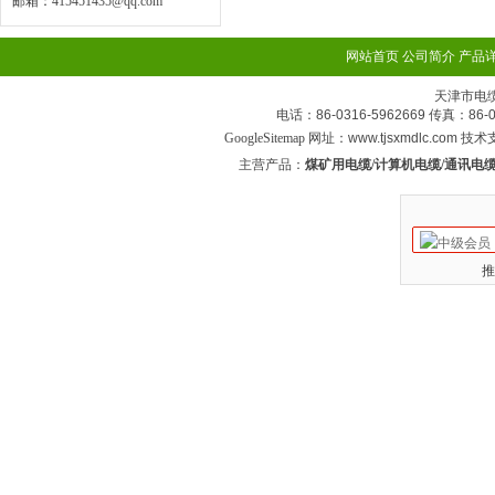
邮箱：
415451435@qq.com
网站首页
公司简介
产品
天津市电
电话：86-0316-5962669 传真：
GoogleSitemap
网址：www.tjsxmdlc.com 技
主营产品：
煤矿用电缆/计算机电缆/通讯电缆
推