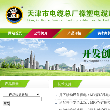
网站首页
公司简介
产品详情
供求商
产品搜索
技术支持
井下移动设备供电：MY煤矿移动
适配井下复杂工况：MKVV矿用