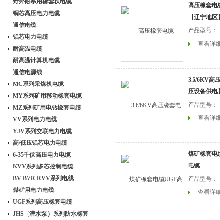
野外耐寒用橡套软电缆
高压橡套电缆3
铜芯高压电力电缆
【辽宁地区
通信电缆
产品型号：
铝芯电力电缆
查看详
耐高温电缆
耐高温计算机电缆
通信电源线
3.6/6KV高
MC系列采煤机电缆
压设备供电
MY系列矿用移动橡套电缆
产品型号：
MZ系列矿用电钻橡套电缆
查看详
VV系列电力电缆
YJV系列交联电力电缆
高/低压铝芯电力电缆
煤矿橡套电
6-35千伏高压电力电缆
电缆
KVV系列多芯控制电缆
BV BVR RVV系列电线
产品型号：
煤矿用电力电缆
查看详
UGF系列高压橡套电缆
JHS（潜水泵）系列防水橡套