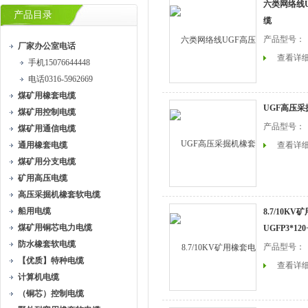
六类网络线
产品目录
缆
产品型号：
厂家办公室电话
查看详
手机15076644448
电话0316-5962669
煤矿用橡套电缆
UGF高压
煤矿用控制电缆
产品型号：
煤矿用通信电缆
通用橡套电缆
查看详
煤矿用分支电缆
矿用高压电缆
高压采掘机橡套软电缆
船用电缆
8.7/10K
煤矿用铜芯电力电缆
UGFP3*12
防水橡套软电缆
产品型号：
【优质】特种电缆
查看详
计算机电缆
（铜芯）控制电缆