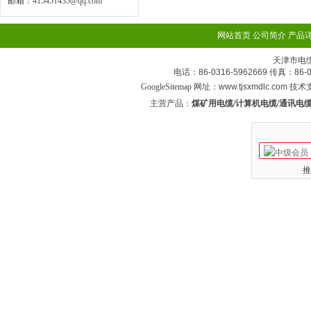
邮箱：
415451435@qq.com
网站首页
公司简介
产品
天津市电
电话：86-0316-5962669 传真：
GoogleSitemap
网址：www.tjsxmdlc.com 技
主营产品：
煤矿用电缆/计算机电缆/通讯电缆
推