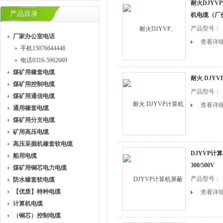
耐火DJYVP
产品目录
机电缆（厂
产品型号：
厂家办公室电话
查看详
手机15076644448
电话0316-5962669
煤矿用橡套电缆
耐火 DJY
煤矿用控制电缆
产品型号：
煤矿用通信电缆
查看详
通用橡套电缆
煤矿用分支电缆
矿用高压电缆
高压采掘机橡套软电缆
DJYVP计算
船用电缆
300/500V
煤矿用铜芯电力电缆
产品型号：
防水橡套软电缆
【优质】特种电缆
查看详
计算机电缆
（铜芯）控制电缆