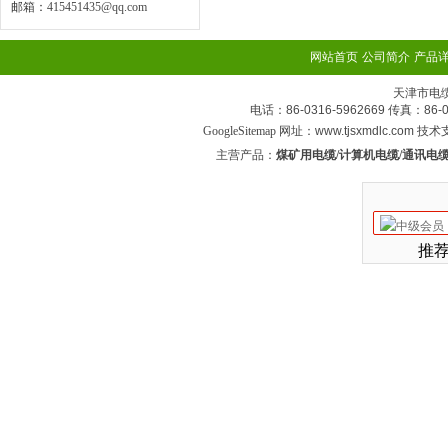
邮箱：
415451435@qq.com
网站首页
公司简介
产品
天津市电
电话：86-0316-5962669 传真：
GoogleSitemap
网址：www.tjsxmdlc.com 技
主营产品：
煤矿用电缆/计算机电缆/通讯电缆
推