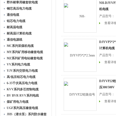
野外耐寒用橡套软电缆
NH-DJYVP
铜芯高压电力电缆
机电缆
通信电缆
产品型号：
铝芯电力电缆
查看详
耐高温电缆
耐高温计算机电缆
通信电源线
DJYVP5*2*
MC系列采煤机电缆
计算机电缆
MY系列矿用移动橡套电缆
产品型号：
MZ系列矿用电钻橡套电缆
查看详
VV系列电力电缆
YJV系列交联电力电缆
高/低压铝芯电力电缆
DJYVP22
6-35千伏高压电力电缆
压300/500V
KVV系列多芯控制电缆
产品型号：
BV BVR RVV系列电线
查看详
煤矿用电力电缆
UGF系列高压橡套电缆
JHS（潜水泵）系列防水橡套