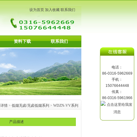
设为首页
加入收藏
联系我们
资料下载
联系我们
电话：
86-0316-5962669
手机：
15076644448
传真：
86-0316-5961966
品详情
>
低烟无卤/无卤低烟系列
>
WDZN-VV系列
产品描述