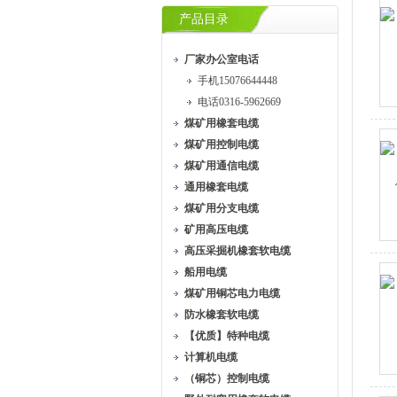
产品目录
厂家办公室电话
手机15076644448
电话0316-5962669
煤矿用橡套电缆
煤矿用控制电缆
煤矿用通信电缆
通用橡套电缆
煤矿用分支电缆
矿用高压电缆
高压采掘机橡套软电缆
船用电缆
煤矿用铜芯电力电缆
防水橡套软电缆
【优质】特种电缆
计算机电缆
（铜芯）控制电缆