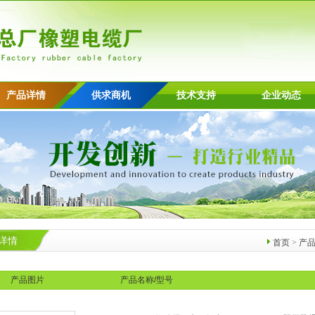
产品详情
供求商机
技术支持
企业动态
详情
首页
>
产
产品图片
产品名称/型号