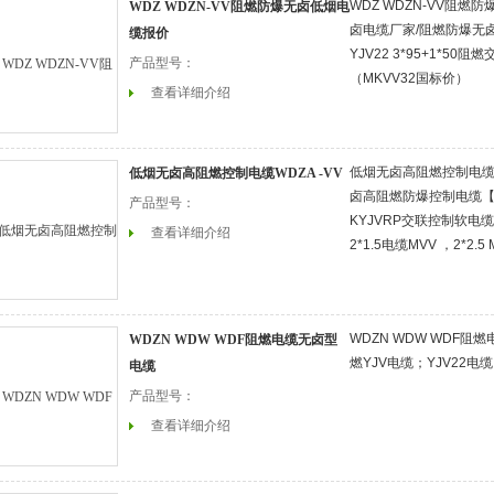
WDZ WDZN-VV阻燃
WDZ WDZN-VV阻燃防爆无卤低烟电
卤电缆厂家/阻燃防爆无卤
缆报价
YJV22 3*95+1*50
产品型号：
（MKVV32国标价）
查看详细介绍
低烟无卤高阻燃控制电缆WD
低烟无卤高阻燃控制电缆WDZA -VV
卤高阻燃防爆控制电缆【
产品型号：
KYJVRP交联控制软电
查看详细介绍
2*1.5电缆MVV ，2*2.5 
WDZN WDW WDF阻
WDZN WDW WDF阻燃电缆无卤型
燃YJV电缆；YJV22电
电缆
产品型号：
查看详细介绍