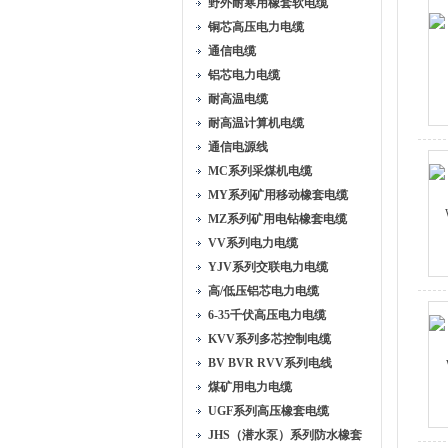
野外耐寒用橡套软电缆
铜芯高压电力电缆
通信电缆
铝芯电力电缆
耐高温电缆
耐高温计算机电缆
通信电源线
MC系列采煤机电缆
MY系列矿用移动橡套电缆
MZ系列矿用电钻橡套电缆
VV系列电力电缆
YJV系列交联电力电缆
高/低压铝芯电力电缆
6-35千伏高压电力电缆
KVV系列多芯控制电缆
BV BVR RVV系列电线
煤矿用电力电缆
UGF系列高压橡套电缆
JHS（潜水泵）系列防水橡套