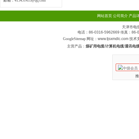
邮箱：
415451435@qq.com
网站首页
公司简介
产品
天津市电
电话：86-0316-5962669 传真：
GoogleSitemap
网址：www.tjsxmdlc.com 技
主营产品：
煤矿用电缆/计算机电缆/通讯电缆
推