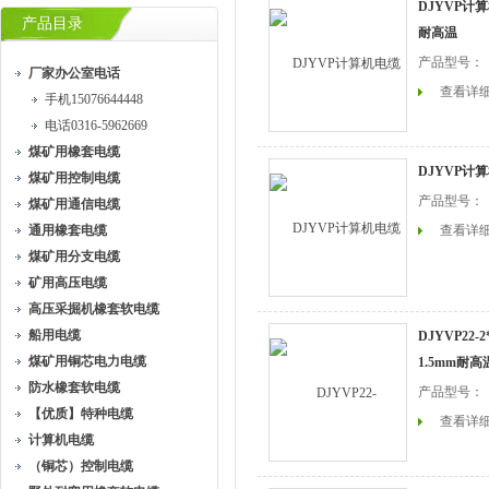
DJYVP计算
产品目录
耐高温
产品型号：
厂家办公室电话
查看详
手机15076644448
电话0316-5962669
煤矿用橡套电缆
DJYVP计
煤矿用控制电缆
产品型号：
煤矿用通信电缆
通用橡套电缆
查看详
煤矿用分支电缆
矿用高压电缆
高压采掘机橡套软电缆
船用电缆
DJYVP22-2
煤矿用铜芯电力电缆
1.5mm耐高
防水橡套软电缆
产品型号：
【优质】特种电缆
查看详
计算机电缆
（铜芯）控制电缆