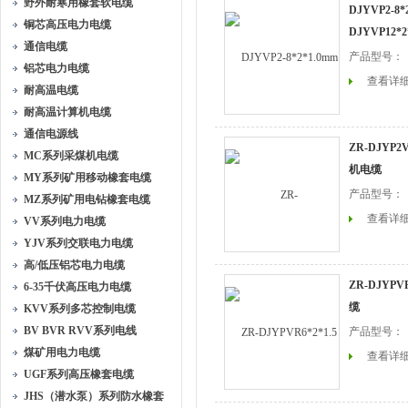
野外耐寒用橡套软电缆
DJYVP2-8*
铜芯高压电力电缆
DJYVP12*
通信电缆
产品型号：
铝芯电力电缆
查看详
耐高温电缆
耐高温计算机电缆
通信电源线
ZR-DJYP
MC系列采煤机电缆
机电缆
MY系列矿用移动橡套电缆
产品型号：
MZ系列矿用电钻橡套电缆
查看详
VV系列电力电缆
YJV系列交联电力电缆
高/低压铝芯电力电缆
ZR-DJYP
6-35千伏高压电力电缆
缆
KVV系列多芯控制电缆
BV BVR RVV系列电线
产品型号：
煤矿用电力电缆
查看详
UGF系列高压橡套电缆
JHS（潜水泵）系列防水橡套