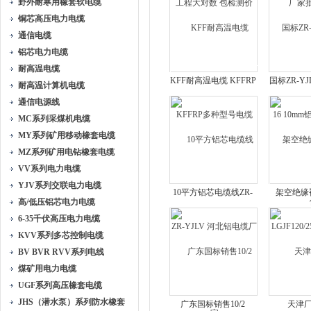
野外耐寒用橡套软电缆
铜芯高压电力电缆
通信电缆
铝芯电力电缆
耐高温电缆
KFF耐高温电缆 KFFRP
国标ZR-YJ
耐高温计算机电缆
多种型号电缆
10mm铝
通信电源线
MC系列采煤机电缆
MY系列矿用移动橡套电缆
MZ系列矿用电钻橡套电缆
VV系列电力电缆
YJV系列交联电力电缆
10平方铝芯电缆线ZR-
架空绝缘
高/低压铝芯电力电缆
YJLV 河北铝电缆厂家
LGJF120/2
6-35千伏高压电力电缆
KVV系列多芯控制电缆
BV BVR RVV系列电线
煤矿用电力电缆
UGF系列高压橡套电缆
JHS（潜水泵）系列防水橡套
广东国标销售10/2
天津