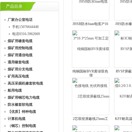
产品目录
厂家办公室电话
JHSB防水bian电缆3*16
JHS防水
手机15076644448
3*25mm 可加工定做
3C铜
电话0316-5962669
煤矿用橡套电缆
煤矿用控制电缆
煤矿用通信电缆
通用橡套电缆
煤矿用分支电缆
纯铜国标BVR黄绿双色
RVSP屏
矿用高压电缆
接地线 光伏跨接线
0.2/0.5 0
高压采掘机橡套软电缆
船用电缆
煤矿用铜芯电力电缆
防水橡套软电缆
【优质】特种电缆
计算机电缆
2芯双绞屏蔽线25mm工
KFF耐高
（铜芯）控制电缆
程大对数 包检测价
家批