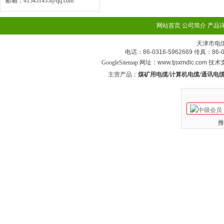
邮箱：
415451435@qq.com
网站首页
公司简介
产品
天津市电
电话：86-0316-5962669 传真：
GoogleSitemap
网址：www.tjsxmdlc.com 技
主营产品：
煤矿用电缆/计算机电缆/通讯电缆
推