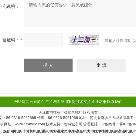
补充说明：
验证码：
请输入计算结果（
网站首页
公司简介
产品详情
应用案例
技术支持
企业动态
联系我们
天津市电缆总厂橡塑电缆厂 版权所有
话：86-0316-5962669 传真：86-0316-5961966 地址：河北省廊坊市大城县演马工
ap
网址：www.tjsxmdlc.com 技术支持：
智慧城市网
管理登陆
ICP备案号：
冀ICP备16
：
煤矿用电缆/计算机电缆/通讯电缆/潜水泵电缆/高压电力电缆/控制电缆/耐高温电缆/