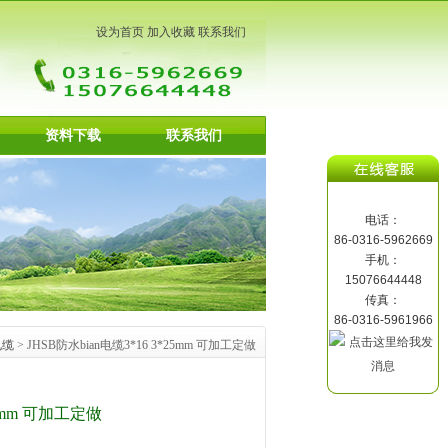
设为首页
加入收藏
联系我们
资料下载
联系我们
电话：
86-0316-5962669
手机：
15076644448
传真：
86-0316-5961966
电缆
> JHSB防水bian电缆3*16 3*25mm 可加工定做
25mm 可加工定做