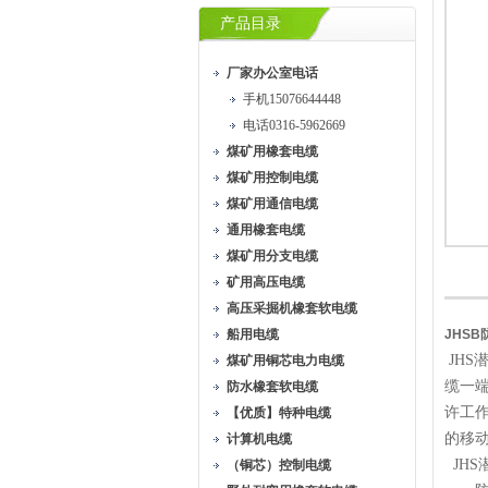
产品目录
厂家办公室电话
手机15076644448
电话0316-5962669
煤矿用橡套电缆
煤矿用控制电缆
煤矿用通信电缆
通用橡套电缆
煤矿用分支电缆
矿用高压电缆
高压采掘机橡套软电缆
船用电缆
JHSB
JHS
煤矿用铜芯电力电缆
缆一端
防水橡套软电缆
许工
【优质】特种电缆
的移
计算机电缆
JHS
（铜芯）控制电缆