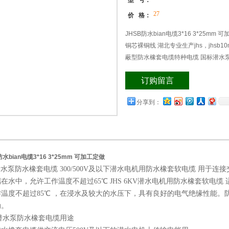
型 号：
27
价 格：
JHSB防水bian电缆3*16 3*25mm 可
铜芯裸铜线 湖北专业生产jhs，jhsb10
蔽型防水橡套电缆特种电缆 国标潜水泵线JH
订购留言
分享到：
防水bian电缆3*16 3*25mm 可加工定做
潜水泵防水橡套电缆 300/500V及以下潜水电机用防水橡套软电缆 用于连接
在水中，允许工作温度不超过65℃ JHS 6KV潜水电机用防水橡套软电缆
作温度不超过85℃ ，在浸水及较大的水压下，具有良好的电气绝缘性能。
动。
潜水泵防水橡套电缆用途