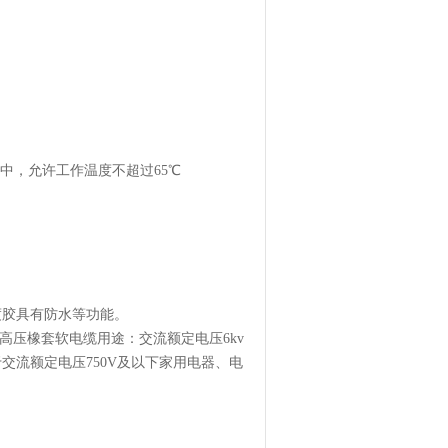
水中，允许工作温度不超过65℃
度胶具有防水等功能。
高压橡套软电缆用途：交流额定电压6kv
流额定电压750V及以下家用电器、电