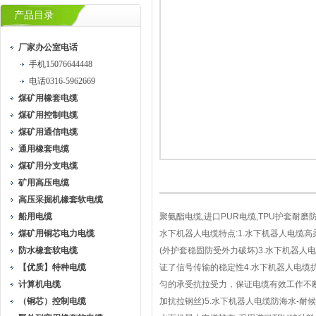
产品目录
厂家办公室电话
手机15076644448
电话0316-5962669
煤矿用橡套电缆
煤矿用控制电缆
煤矿用通信电缆
通用橡套电缆
煤矿用分支电缆
矿用高压电缆
高压采掘机橡套软电缆
船用电缆
聚氨酯电缆,进口PUR电缆,TPU护套耐
煤矿用铜芯电力电缆
水下机器人电缆特点:1.水下机器人电缆高
防水橡套软电缆
(外护套稳固防受外力破坏)3.水下机器
【优质】特种电缆
证了信号传输的稳定性4.水下机器人电缆
计算机电缆
匀的承受抗拉受力，保证电缆有效工作不断
（铜芯）控制电缆
加抗拉钢丝)5.水下机器人电缆防海水-耐