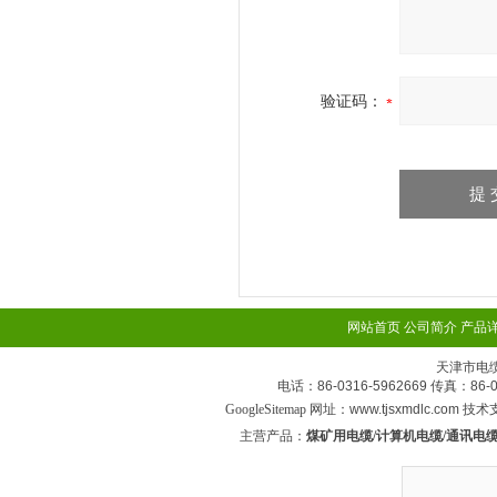
验证码：
网站首页
公司简介
产品
天津市电
电话：86-0316-5962669 传真：
GoogleSitemap
网址：www.tjsxmdlc.com 技
主营产品：
煤矿用电缆/计算机电缆/通讯电缆