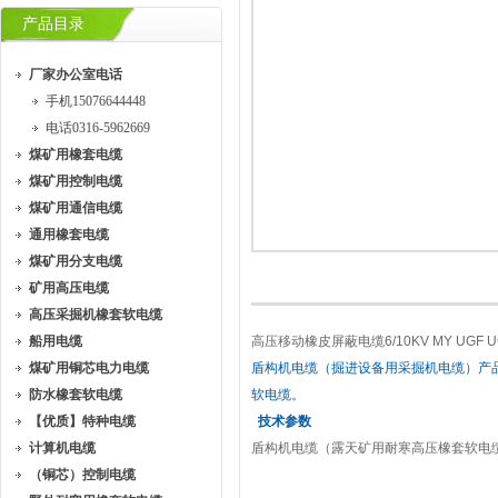
产品目录
厂家办公室电话
手机15076644448
电话0316-5962669
煤矿用橡套电缆
煤矿用控制电缆
煤矿用通信电缆
通用橡套电缆
煤矿用分支电缆
矿用高压电缆
高压采掘机橡套软电缆
船用电缆
高压移动橡皮屏蔽电缆6/10KV MY UGF 
煤矿用铜芯电力电缆
盾构机
电缆（掘进设备用采掘机电缆）产
防水橡套软电缆
软电缆。
【优质】特种电缆
技术参数
计算机电缆
盾构机电缆（露天矿用耐寒高压橡套软电
（铜芯）控制电缆