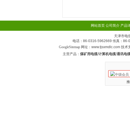
网站首页
公司简介
产品
天津市电
电话：86-0316-5962669 传真：
GoogleSitemap
网址：www.tjsxmdlc.com 技
主营产品：
煤矿用电缆/计算机电缆/通讯电缆
推