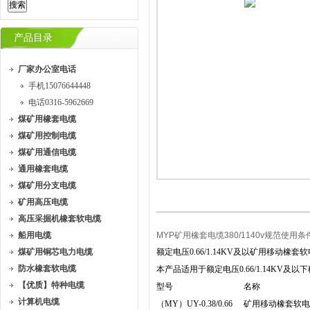
产品目录
厂家办公室电话
手机15076644448
电话0316-5962669
煤矿用橡套电缆
煤矿用控制电缆
煤矿用通信电缆
通用橡套电缆
煤矿用分支电缆
矿用高压电缆
高压采掘机橡套软电缆
船用电缆
MYP矿用橡套电缆380/1140v规范使用条
煤矿用铜芯电力电缆
额定电压0.66/1.14KV及以矿用移动橡套软电缆
防水橡套软电缆
本产品适用于额定电压0.66/1.14KV
【优质】特种电缆
型号
名称
计算机电缆
（MY）UY-0.38/0.66
矿用移动橡套软电