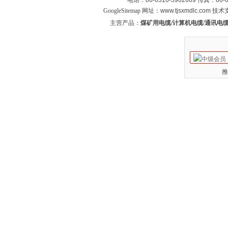
电话：86-0316-5962669 传真：
GoogleSitemap
网址：www.tjsxmdlc.com 技
主营产品：
煤矿用电缆/计算机电缆/通讯电缆
推