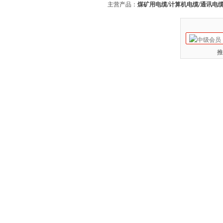
主营产品：
煤矿用电缆/计算机电缆/通讯电缆
推