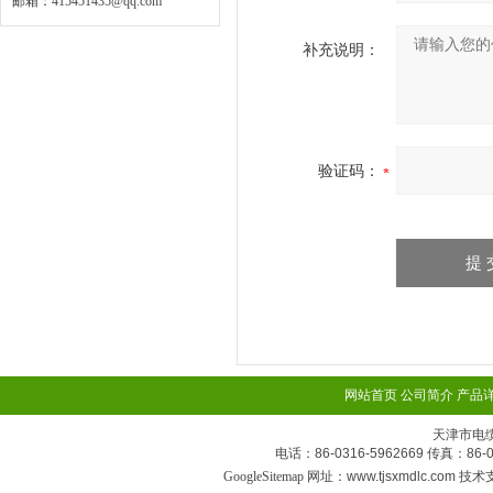
邮箱：
415451435@qq.com
补充说明：
验证码：
网站首页
公司简介
产品
天津市电
电话：86-0316-5962669 传真：
GoogleSitemap
网址：www.tjsxmdlc.com 技