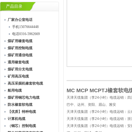
产品目录
厂家办公室电话
手机15076644448
电话0316-5962669
煤矿用橡套电缆
煤矿用控制电缆
煤矿用通信电缆
通用橡套电缆
煤矿用分支电缆
矿用高压电缆
高压采掘机橡套软电缆
MC MCP MCPTJ橡套软电
船用电缆
煤矿用铜芯电力电缆
天津天缆集团（李
24
小时
）电缆远销：四
防水橡套软电缆
巴中、达州、资阳、眉山、雅安
【优质】特种电缆
天津天缆集团（李
24
小时
）电缆远销：云
计算机电缆
天津天缆集团（李
24
小时
）电缆远销：浙
（铜芯）控制电缆
天津天缆集团（李
24
小时
）电缆远销：安