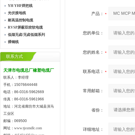
YH YHF焊把线
光伏接地线
产品：
耐高温控制电缆
RVSP屏蔽双绞软电缆
您的单位：
低烟无卤/无卤低烟系列
裸铜线
您的姓名：
联系方式
天津市电缆总厂橡塑电缆厂
联系电话：
联系人：李经理
手机：15076644448
常用邮箱：
电话：86-0316-5962669
传真：86-0316-5961966
地址：河北省廊坊市大城县演马
省份：
工业区
邮编：069500
网址：
www.tjsxmdlc.com
详细地址：