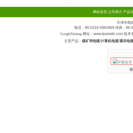
网站首页
公司简介
产品
天津市电
电话：86-0316-5962669 传真：
GoogleSitemap
网址：www.tjsxmdlc.com 技
主营产品：
煤矿用电缆/计算机电缆/通讯电缆
推