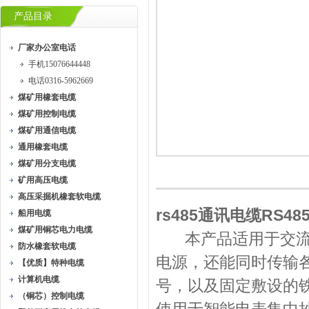
产品目录
厂家办公室电话
手机15076644448
电话0316-5962669
煤矿用橡套电缆
煤矿用控制电缆
煤矿用通信电缆
通用橡套电缆
煤矿用分支电缆
矿用高压电缆
高压采掘机橡套软电缆
rs485通讯电缆RS48
船用电缆
煤矿用铜芯电力电缆
本产品适用于交流额
防水橡套软电缆
电源，还能同时传输各种
【优质】特种电缆
计算机电缆
号，以及固定敷设的
（铜芯）控制电缆