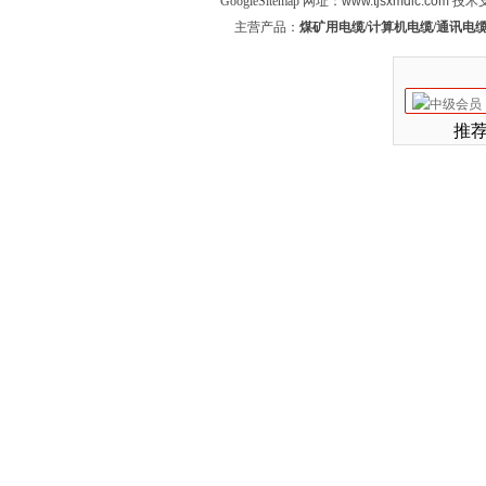
GoogleSitemap
网址：www.tjsxmdlc.com 技
主营产品：
煤矿用电缆/计算机电缆/通讯电缆
推