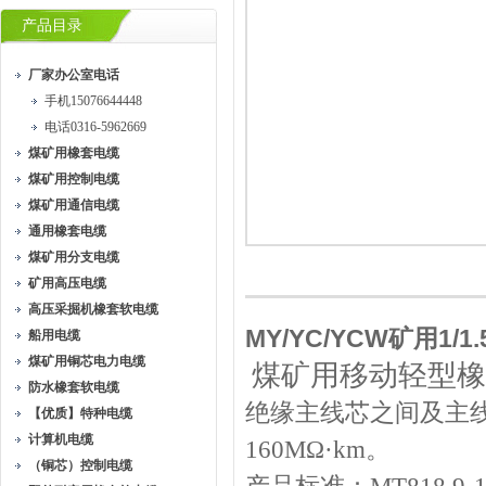
产品目录
厂家办公室电话
手机15076644448
电话0316-5962669
煤矿用橡套电缆
煤矿用控制电缆
煤矿用通信电缆
通用橡套电缆
煤矿用分支电缆
矿用高压电缆
高压采掘机橡套软电缆
MY/YC/YCW矿用1/1
船用电缆
煤矿用铜芯电力电缆
煤矿用移动轻型橡
防水橡套软电缆
绝缘主线芯之间及主线
【优质】特种电缆
计算机电缆
160MΩ·km。
（铜芯）控制电缆