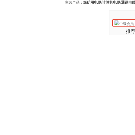
主营产品：
煤矿用电缆/计算机电缆/通讯电缆
推