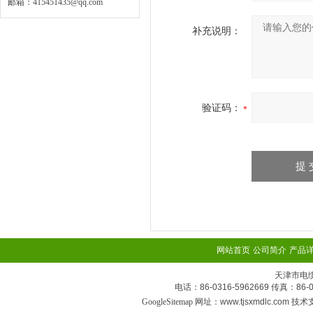
邮箱：
415451435@qq.com
补充说明：
验证码：
网站首页
公司简介
产品
天津市电
电话：86-0316-5962669 传真：
GoogleSitemap
网址：www.tjsxmdlc.com 技