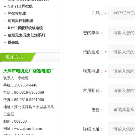
YH YHF焊把线
产品：
光伏接地线
耐高温控制电缆
RVSP屏蔽双绞软电缆
您的单位：
低烟无卤/无卤低烟系列
裸铜线
您的姓名：
联系方式
天津市电缆总厂橡塑电缆厂
联系电话：
联系人：李经理
手机：15076644448
常用邮箱：
电话：86-0316-5962669
传真：86-0316-5961966
地址：河北省廊坊市大城县演马
省份：
工业区
邮编：069500
网址：
www.tjsxmdlc.com
详细地址：