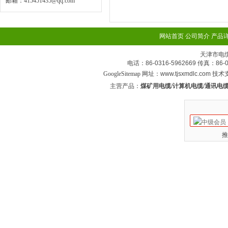
邮箱：
415451435@qq.com
网站首页
公司简介
产品
天津市电
电话：86-0316-5962669 传真：
GoogleSitemap
网址：www.tjsxmdlc.com 技
主营产品：
煤矿用电缆/计算机电缆/通讯电缆
推