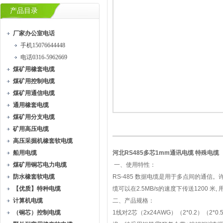
产品目录
厂家办公室电话
手机15076644448
电话0316-5962669
煤矿用橡套电缆
煤矿用控制电缆
煤矿用通信电缆
通用橡套电缆
煤矿用分支电缆
矿用高压电缆
高压采掘机橡套软电缆
船用电缆
河北RS485多芯1mm通讯电缆 特殊电缆
煤矿用铜芯电力电缆
一、使用特性：
防水橡套软电缆
RS-485 数据电缆是用于多点间的通信
【优质】特种电缆
缆可以在2.5MB/s的速度下传送1200
计算机电缆
二、产品规格：
（铜芯）控制电缆
1线对2芯（2x24AWG）（2*0.2）（2