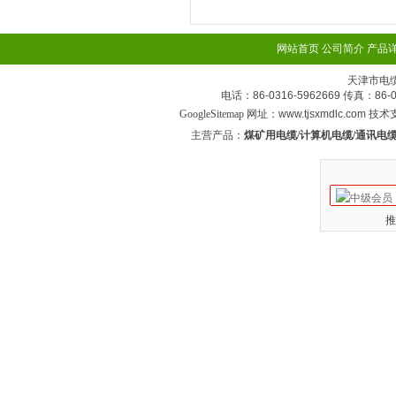
网站首页
公司简介
产品
天津市电
电话：86-0316-5962669 传真：
GoogleSitemap
网址：www.tjsxmdlc.com 技
主营产品：
煤矿用电缆/计算机电缆/通讯电缆
推