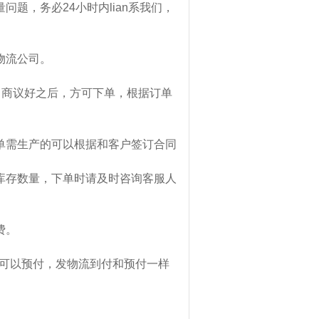
题，务必24小时内lian系我们，
物流公司。
，商议好之后，方可下单，根据订单
单需生产的可以根据和客户签订合同
库存数量，下单时请及时咨询客服人
费。
，可以预付，发物流到付和预付一样