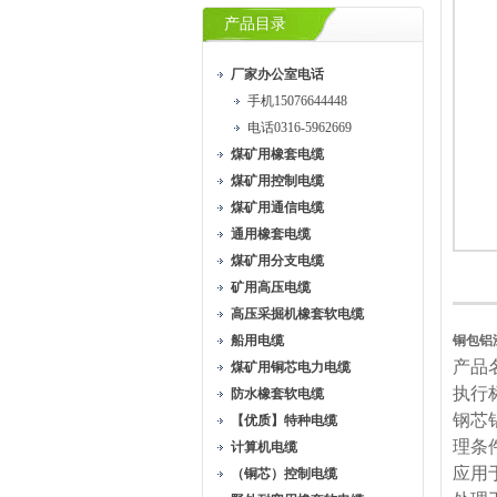
产品目录
厂家办公室电话
手机15076644448
电话0316-5962669
煤矿用橡套电缆
煤矿用控制电缆
煤矿用通信电缆
通用橡套电缆
煤矿用分支电缆
矿用高压电缆
高压采掘机橡套软电缆
船用电缆
铜包铝漆
产品
煤矿用铜芯电力电缆
执行标
防水橡套软电缆
钢芯
【优质】特种电缆
理条
计算机电缆
应用
（铜芯）控制电缆