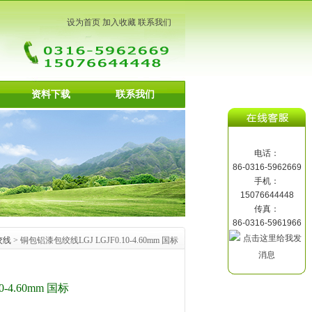
设为首页
加入收藏
联系我们
资料下载
联系我们
电话：
86-0316-5962669
手机：
15076644448
传真：
86-0316-5961966
绞线
> 铜包铝漆包绞线LGJ LGJF0.10-4.60mm 国标
-4.60mm 国标