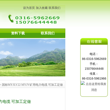
设为首页
加入收藏
联系我们
资料下载
联系我们
电话：
86-0316-5962669
手机：
15076644448
传真：
86-0316-5961966
> 国标MYJLV22 MYJV矿用电力电缆 可加工定做
电力电缆 可加工定做