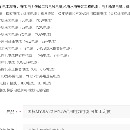
配电工程电力电缆,电力传输工程电线电缆,机电水电安装工程电缆，电力输送电缆，供
缆，橡胶电缆：橡胶电缆为橡皮绝缘、橡皮护套和不延燃通用橡套电缆（天然橡胶电
型橡套电缆（yc电缆、YCW电缆）
型橡套电缆（yz电缆、YZW电缆）
型橡套电缆(YQ电缆、YQW电缆)
外用耐油电缆（ycw电缆，yzw电缆）
水橡套电缆（jhs电缆、JHSB防水橡套扁电缆）
焊机电缆也称焊把线：（yh电缆、YHF电缆）
构机电缆（UGEFP电缆）
掘机高压橡套电缆（GUF 6KV电缆）
HD野外用电缆、YHDP野外用屏蔽电缆
电机引接线：JBQ电缆、JEH电缆
缆 橡胶电缆价格 橡胶电缆报价
产品：