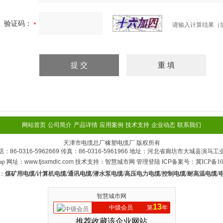
验证码：
请输入计算结果（
网站首页
公司简介
产品详情
应用案例
技术支持
企业动态
联系我们
天津市电缆总厂橡塑电缆厂 版权所有
话：86-0316-5962669 传真：86-0316-5961966 地址：河北省廊坊市大城县演马工
ap
网址：www.tjsxmdlc.com 技术支持：
智慧城市网
管理登陆
ICP备案号：
冀ICP备16
：
煤矿用电缆/计算机电缆/通讯电缆/潜水泵电缆/高压电力电缆/控制电缆/耐高温电缆/
智慧城市网
13
中级会员
第
年
推荐收藏该企业网站