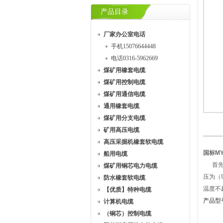
产品目录
厂家办公室电话
手机15076644448
电话0316-5962669
煤矿用橡套电缆
煤矿用控制电缆
煤矿用通信电缆
通用橡套电缆
煤矿用分支电缆
矿用高压电缆
高压采掘机橡套软电缆
国标MY
船用电缆
首先为
煤矿用铜芯电力电缆
压为（U
防水橡套软电缆
温度不
【优质】特种电缆
产品型
计算机电缆
（铜芯）控制电缆