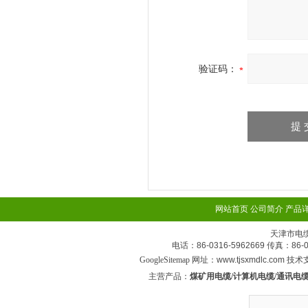
验证码：
网站首页
公司简介
产品
天津市电
电话：86-0316-5962669 传真：
GoogleSitemap
网址：www.tjsxmdlc.com 技
主营产品：
煤矿用电缆/计算机电缆/通讯电缆