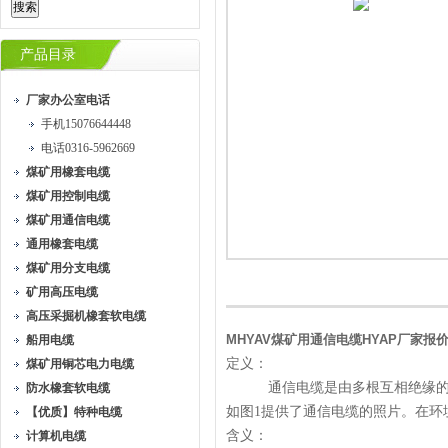
产品目录
厂家办公室电话
手机15076644448
电话0316-5962669
煤矿用橡套电缆
煤矿用控制电缆
煤矿用通信电缆
通用橡套电缆
煤矿用分支电缆
矿用高压电缆
高压采掘机橡套软电缆
MHYAV煤矿用通信电缆HYAP厂家报
船用电缆
定义：
煤矿用铜芯电力电缆
通信电缆是由多根互相绝缘的导
防水橡套软电缆
如图1提供了通信电缆的照片。在环
【优质】特种电缆
含义：
计算机电缆