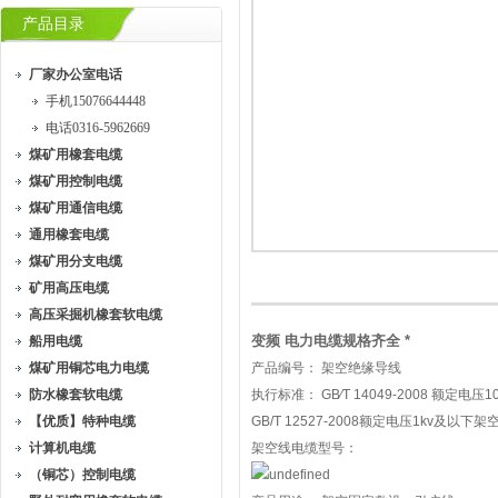
产品目录
厂家办公室电话
手机15076644448
电话0316-5962669
煤矿用橡套电缆
煤矿用控制电缆
煤矿用通信电缆
通用橡套电缆
煤矿用分支电缆
矿用高压电缆
高压采掘机橡套软电缆
变频 电力电缆规格齐全 *
船用电缆
煤矿用铜芯电力电缆
产品编号： 架空绝缘导线
防水橡套软电缆
执行标准： GB∕T 14049-2008 额定电
【优质】特种电缆
GB/T 12527-2008额定电压1kv及以下
计算机电缆
架空线电缆型号：
（铜芯）控制电缆