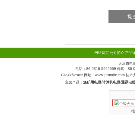
网站首页
公司简介
产品
天津市电
电话：86-0316-5962669 传真：
GoogleSitemap
网址：www.tjsxmdlc.com 技
主营产品：
煤矿用电缆/计算机电缆/通讯电缆
推