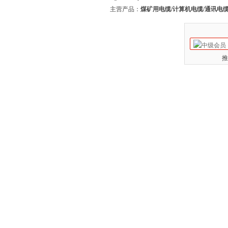
主营产品：
煤矿用电缆/计算机电缆/通讯电缆
推