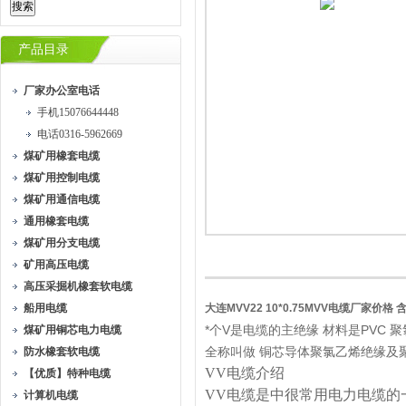
产品目录
厂家办公室电话
手机15076644448
电话0316-5962669
煤矿用橡套电缆
煤矿用控制电缆
煤矿用通信电缆
通用橡套电缆
煤矿用分支电缆
矿用高压电缆
高压采掘机橡套软电缆
船用电缆
大连MVV22 10*0.75MVV电缆厂家价格 
*个V是电缆的主绝缘 材料是PVC 
煤矿用铜芯电力电缆
全称叫做 铜芯导体聚氯乙烯绝缘及
防水橡套软电缆
VV电缆介绍
【优质】特种电缆
VV电缆是
中很常用电力电缆的
计算机电缆