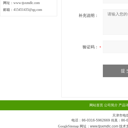
网址：
www.tjsxmdlc.com
邮箱：
415451435@qq.com
补充说明：
验证码：
网站首页
公司简介
产品
天津市电
电话：86-0316-5962669 传真：
GoogleSitemap
网址：www.tjsxmdlc.com 技