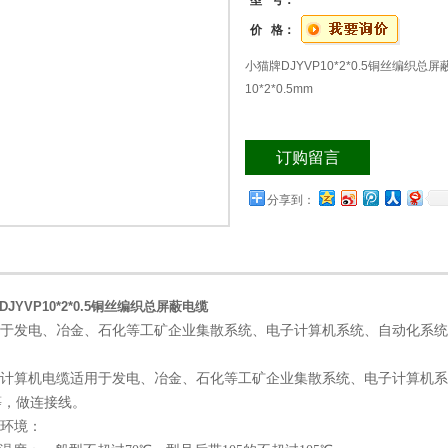
型 号：
价 格：
小猫牌DJYVP10*2*0.5铜丝编织总
10*2*0.5mm
订购留言
分享到：
JYVP10*2*0.5铜丝编织总屏蔽电缆
于发电、冶金、石化等工矿企业集散系统、电子计算机系统、自动化系统
计算机电缆适用于发电、冶金、石化等工矿企业集散系统、电子计算机系
等，做连接线。
环境：