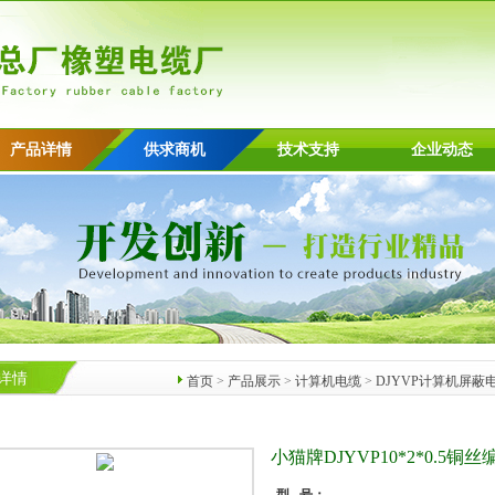
产品详情
供求商机
技术支持
企业动态
详情
首页
>
产品展示
>
计算机电缆
>
DJYVP计算机屏蔽
小猫牌DJYVP10*2*0.5