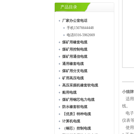
产品目录
厂家办公室电话
手机15076644448
电话0316-5962669
煤矿用橡套电缆
煤矿用控制电缆
煤矿用通信电缆
通用橡套电缆
煤矿用分支电缆
矿用高压电缆
高压采掘机橡套软电缆
小猫牌D
船用电缆
适用
煤矿用铜芯电力电缆
线。
防水橡套软电缆
电子
【优质】特种电缆
仪表
计算机电缆
使用
（铜芯）控制电缆