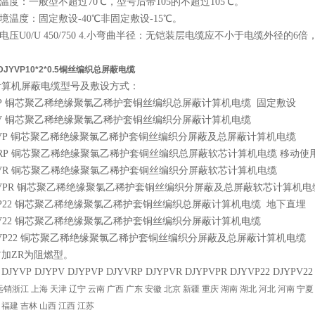
作温度：一般型不超过70℃，型号后带105的不超过105℃。
环境温度：固定敷设-40℃非固定敷设-15℃。
定电压U0/U 450/750 4.小弯曲半径：无铠装层电缆应不小于电缆外径的
JYVP10*2*0.5铜丝编织总屏蔽电缆
计算机屏蔽电缆型号及敷设方式：
VP 铜芯聚乙稀绝缘聚氯乙稀护套铜丝编织总屏蔽计算机电缆 固定敷设
PV 铜芯聚乙稀绝缘聚氯乙稀护套铜丝编织分屏蔽计算机电缆
PVP 铜芯聚乙稀绝缘聚氯乙稀护套铜丝编织分屏蔽及总屏蔽计算机电缆
VRP 铜芯聚乙稀绝缘聚氯乙稀护套铜丝编织总屏蔽软芯计算机电缆 移动使
PVR 铜芯聚乙稀绝缘聚氯乙稀护套铜丝编织分屏蔽软芯计算机电缆
PVPR 铜芯聚乙稀绝缘聚氯乙稀护套铜丝编织分屏蔽及总屏蔽软芯计算机
VP22 铜芯聚乙稀绝缘聚氯乙稀护套铜丝编织总屏蔽计算机电缆 地下直埋
PV22 铜芯聚乙稀绝缘聚氯乙稀护套铜丝编织分屏蔽计算机电缆
PVP22 铜芯聚乙稀绝缘聚氯乙稀护套铜丝编织分屏蔽及总屏蔽计算机电缆
前加ZR为阻燃型。
JYVP DJYPV DJYPVP DJYVRP DJYPVR DJYPVPR DJYVP22 DJYPV22
浙江 上海 天津 辽宁 云南 广西 广东 安徽 北京 新疆 重庆 湖南 湖北 河北 河南 宁夏 
 福建 吉林 山西 江西 江苏