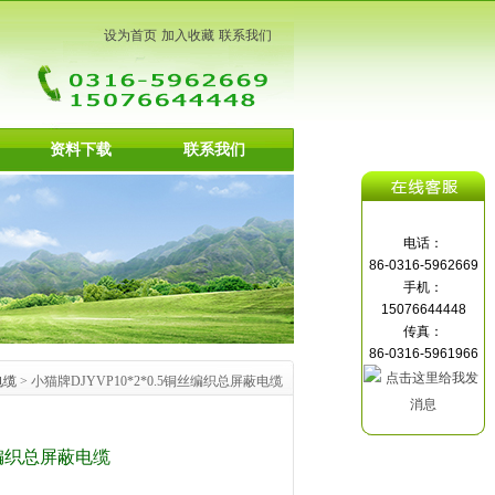
设为首页
加入收藏
联系我们
资料下载
联系我们
电话：
86-0316-5962669
手机：
15076644448
传真：
86-0316-5961966
电缆
> 小猫牌DJYVP10*2*0.5铜丝编织总屏蔽电缆
铜丝编织总屏蔽电缆