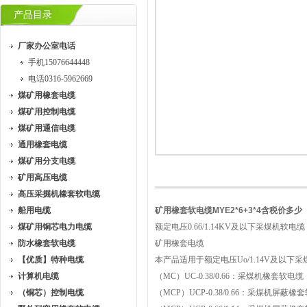
产品目录
厂家办公室电话
手机15076644448
电话0316-5962669
煤矿用橡套电缆
煤矿用控制电缆
煤矿用通信电缆
通用橡套电缆
煤矿用分支电缆
矿用高压电缆
高压采掘机橡套软电缆
船用电缆
矿用橡套软电缆MYE2*6+3*4含税价多少
煤矿用铜芯电力电缆
额定电压0.66/1.14KV及以下采煤机软电缆（G
防水橡套软电缆
矿用橡套电缆
【优质】特种电缆
本产品适用于额定电压Uo/1.14V及以
计算机电缆
（MC）UC-0.38/0.66：采煤机橡套软
（铜芯）控制电缆
（MCP）UCP-0.38/0.66：采煤机屏