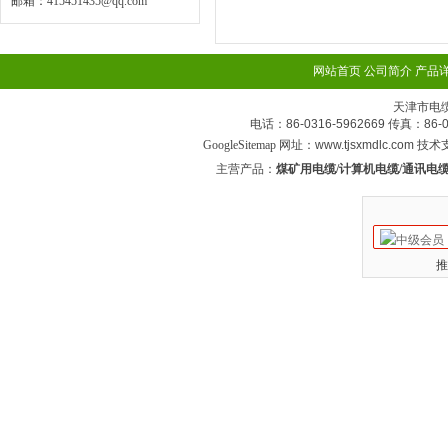
邮箱：
415451435@qq.com
网站首页
公司简介
产品
天津市电
电话：86-0316-5962669 传真：
GoogleSitemap
网址：www.tjsxmdlc.com 技
主营产品：
煤矿用电缆/计算机电缆/通讯电缆
推