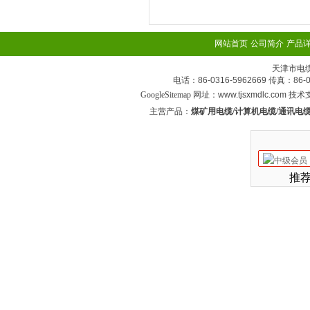
网站首页
公司简介
产品
天津市电
电话：86-0316-5962669 传真：
GoogleSitemap
网址：www.tjsxmdlc.com 技
主营产品：
煤矿用电缆/计算机电缆/通讯电缆
推