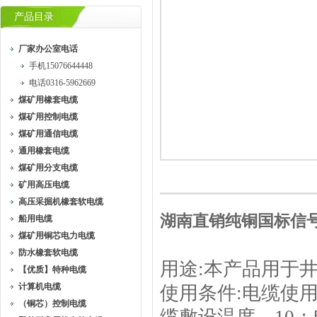
产品目录
厂家办公室电话
手机15076644448
电话0316-5962669
煤矿用橡套电缆
煤矿用控制电缆
煤矿用通信电缆
通用橡套电缆
煤矿用分支电缆
矿用高压电缆
高压采掘机橡套软电缆
湖南直销纯铜国标信号线M
船用电缆
煤矿用铜芯电力电缆
防水橡套软电缆
用途:本产品用于
【优质】特种电缆
计算机电缆
使用条件:电缆使用
（铜芯）控制电缆