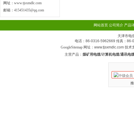
网址：
www.tjsxmdlc.com
邮箱：
415451435@qq.com
网站首页
公司简介
产品
天津市电
电话：86-0316-5962669 传真：
GoogleSitemap
网址：www.tjsxmdlc.com 技
主营产品：
煤矿用电缆/计算机电缆/通讯电缆
推