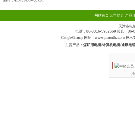
邮箱：
415451435@qq.com
网站首页
公司简介
产品
天津市电
电话：86-0316-5962669 传真：
GoogleSitemap
网址：www.tjsxmdlc.com 技
主营产品：
煤矿用电缆/计算机电缆/通讯电缆
推