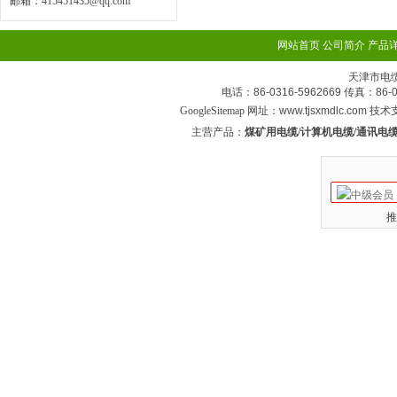
邮箱：
415451435@qq.com
网站首页
公司简介
产品
天津市电
电话：86-0316-5962669 传真：
GoogleSitemap
网址：www.tjsxmdlc.com 技
主营产品：
煤矿用电缆/计算机电缆/通讯电缆
推