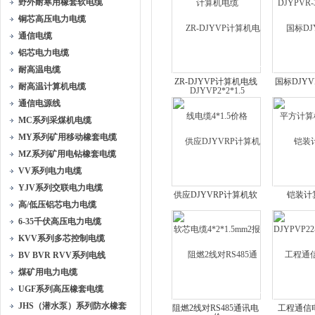
野外耐寒用橡套软电缆
DJYVP2*2*1.5
铜芯高压电力电缆
通信电缆
铝芯电力电缆
耐高温电缆
ZR-DJYVP计算机电线
国标DJYVP
耐高温计算机电缆
电缆4*1.5价格
方计算
通信电源线
MC系列采煤机电缆
MY系列矿用移动橡套电缆
MZ系列矿用电钻橡套电缆
VV系列电力电缆
YJV系列交联电力电缆
供应DJYVRP计算机软
铠装计
高/低压铝芯电力电缆
芯电缆4*2*1.5mm2报价
DJYPVP22
6-35千伏高压电力电缆
KVV系列多芯控制电缆
BV BVR RVV系列电线
煤矿用电力电缆
UGF系列高压橡套电缆
JHS（潜水泵）系列防水橡套
阻燃2线对RS485通讯电
工程通信电