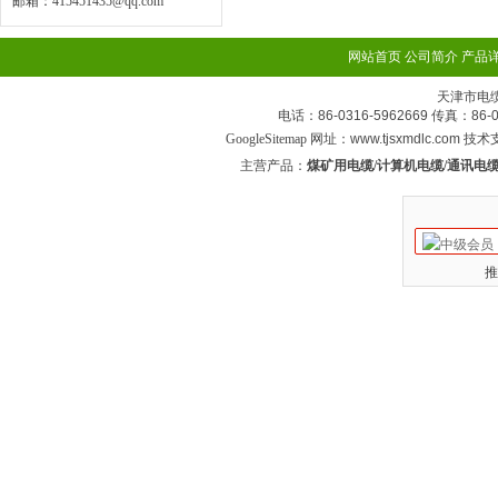
邮箱：
415451435@qq.com
网站首页
公司简介
产品
天津市电
电话：86-0316-5962669 传真：
GoogleSitemap
网址：www.tjsxmdlc.com 技
主营产品：
煤矿用电缆/计算机电缆/通讯电缆
推