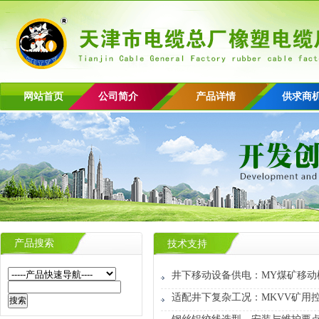
网站首页
公司简介
产品详情
供求商
产品搜索
技术支持
井下移动设备供电：MY煤矿移动
适配井下复杂工况：MKVV矿用