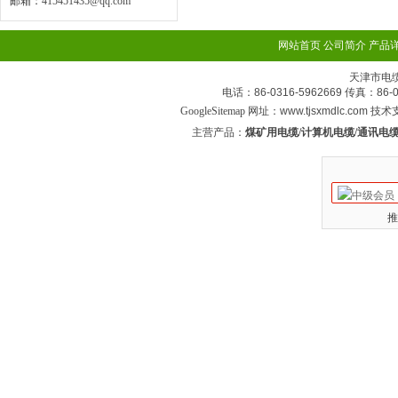
邮箱：
415451435@qq.com
网站首页
公司简介
产品
天津市电
电话：86-0316-5962669 传真：
GoogleSitemap
网址：www.tjsxmdlc.com 技
主营产品：
煤矿用电缆/计算机电缆/通讯电缆
推